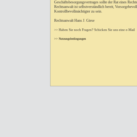
Geschäftsbesorgungsvertrages sollte der Rat eines Recht
Rechtsanwalt ist selbstverständlich bereit, Vorsorgebevol
Kontrollbevollmächtigter zu sein.
Rechtsanwalt Hans J. Giese
>> Haben Sie noch Fragen? Schicken Sie uns eine e-Mail
>> Nutzungsbedingungen